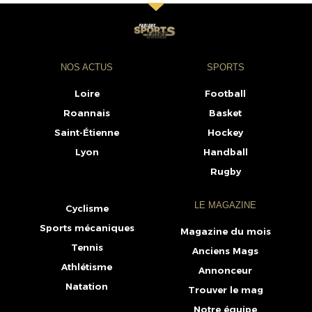
NOS ACTUS
SPORTS
Loire
Football
Roannais
Basket
Saint-Étienne
Hockey
Lyon
Handball
Rugby
LE MAGAZINE
Cyclisme
Sports mécaniques
Magazine du mois
Tennis
Anciens Mags
Athlétisme
Annonceur
Natation
Trouver le mag
Notre équipe