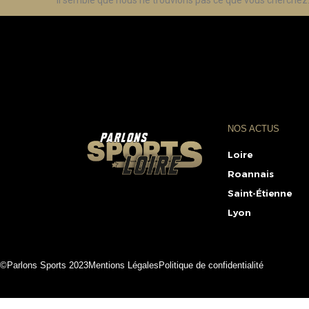
Il semble que nous ne trouvions pas ce que vous cherchez
NOS ACTUS
Loire
Roannais
Saint-Étienne
Lyon
©Parlons Sports 2023
Mentions Légales
Politique de confidentialité