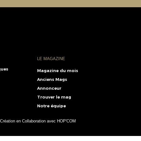
LE MAGAZINE
ques
Magazine du mois
Anciens Mags
Annonceur
Trouver le mag
Notre équipe
Création en Collaboration avec HOP'COM