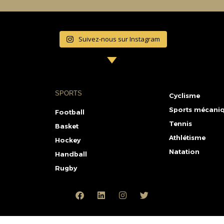
.
Suivez-nous sur Instagram
SPORTS
Cyclisme
Sports mécani
Football
Tennis
Basket
Athlétisme
Hockey
Natation
Handball
Rugby