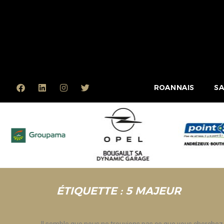
ROANNAIS
SA
ÉTIQUETTE : 5 MAJEUR